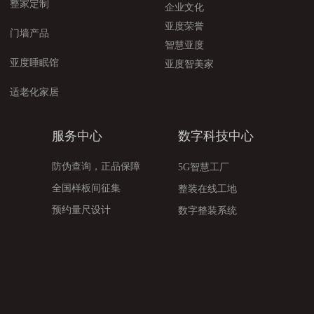
整家定制
企业文化
亚度荣誉
门墙产品
智慧亚度
亚度睡眠馆
亚度智美家
适老化家居
服务中心
数字科技中心
防伪查询，正品保障
5G智慧工厂
全国样板间征集
整装在线工地
预约量尺设计
数字整装系统