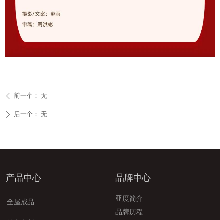
前一个：
无
ꄴ
后一个：
无
ꄲ
产品中心
品牌中心
亚度简介
全屋成品
品牌历程