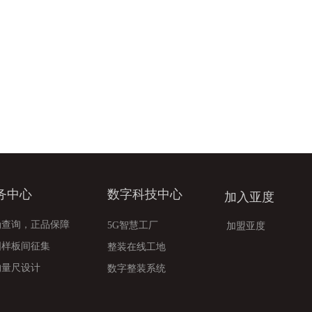
务中心
数字科技中心
加入亚度
伪查询，正品保障
5G智慧工厂
加盟亚度
国样板间征集
整装在线工地
约量尺设计
数字整装系统