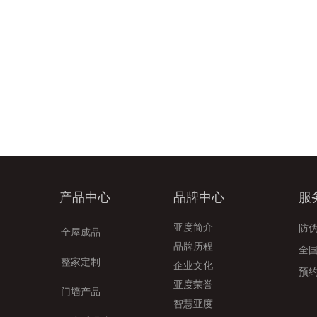
产品中心
品牌中心
服
亚度简介
防
全屋成品
品牌历程
全
整家定制
企业文化
预
亚度荣誉
门墙产品
智慧亚度