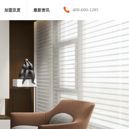
끅
400-600-1285
加盟亚度
最新资讯