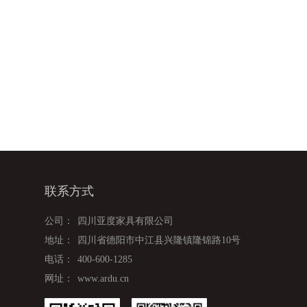
联系方式
公司：
四川亚度家具有限公司
地址：
四川省德阳市中江县兴隆镇隆锦路10号
电话：
400-600-1285
网址：
www.ardu.cn