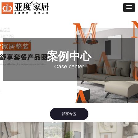
案例中心
Case center
舒享专区