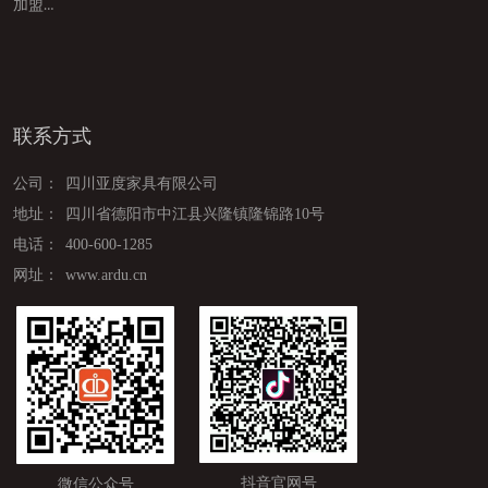
加盟亚度
联系方式
公司：
四川亚度家具有限公司
地址：
四川省德阳市中江县兴隆镇隆锦路10号
电话：
400-600-1285
网址：
www.ardu.cn
抖音官网号
微信公众号