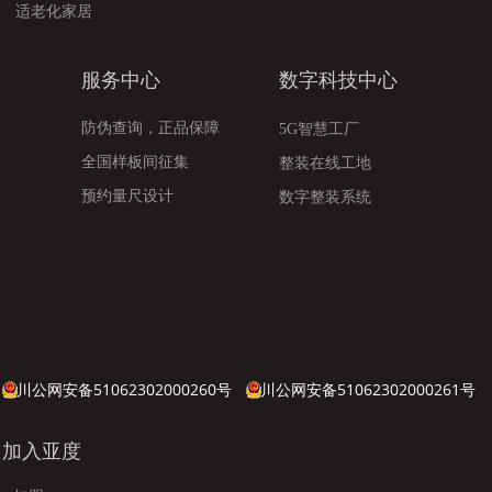
适老化家居
服务中心
数字科技中心
防伪查询，正品保障
5G智慧工厂
全国样板间征集
整装在线工地
预约量尺设计
数字整装系统
川公网安备51062302000260号
川公网安备51062302000261号
加入亚度