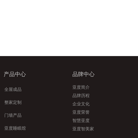
产品中心
品牌中心
亚度简介
全屋成品
品牌历程
整家定制
企业文化
亚度荣誉
门墙产品
智慧亚度
亚度睡眠馆
亚度智美家